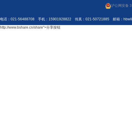
沪公网安备 31
电话：021-56488708 手机：15901928822 传真：021-50721885 邮箱：
http://www.bshare.cn/share">分享按钮