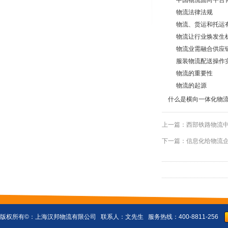
中国物流面向平台
物流法律法规
物流、货运和托运
物流让行业焕发生
物流业需融合供应
服装物流配送操作
物流的重要性
物流的起源
什么是横向一体化物
上一篇：
西部铁路物流中
下一篇：
信息化给物流企
版权所有©：
上海汉邦物流有限公司
联系人：文先生 服务热线：400-8811-256